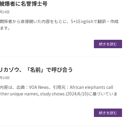
歳被爆者に名誉博士号
6月24日
関係者から直接聞いた内容をもとに、5+1Englishで翻訳・作成
ます。
続きを読む
リカゾウ、「名前」で呼び合う
6月10日
容は、出典：VOA News、引用元：African elephants call
other unique names, study shows.(2024/6/10)に基づいていま
続きを読む