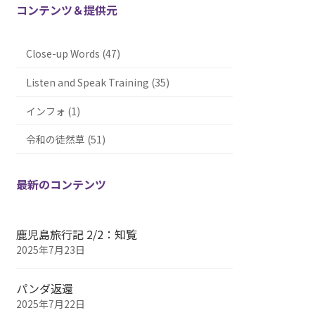
コンテンツ＆提供元
Close-up Words (47)
Listen and Speak Training (35)
インフォ (1)
令和の徒然草 (51)
最新のコンテンツ
鹿児島旅行記 2/2：知覧
2025年7月23日
パンダ返還
2025年7月22日