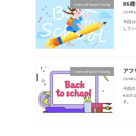
86
Listen and Speak Training
2024年
今回は
してい
アフ
Listen and Speak Training
2024年
今回の内
each 
す。